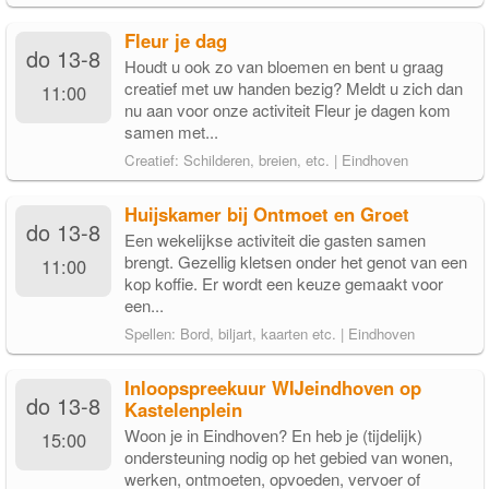
Fleur je dag
do 13-8
Houdt u ook zo van bloemen en bent u graag
creatief met uw handen bezig? Meldt u zich dan
11:00
nu aan voor onze activiteit Fleur je dagen kom
samen met...
Creatief: Schilderen, breien, etc. | Eindhoven
Huijskamer bij Ontmoet en Groet
do 13-8
Een wekelijkse activiteit die gasten samen
brengt. Gezellig kletsen onder het genot van een
11:00
kop koffie. Er wordt een keuze gemaakt voor
een...
Spellen: Bord, biljart, kaarten etc. | Eindhoven
Inloopspreekuur WIJeindhoven op
do 13-8
Kastelenplein
Woon je in Eindhoven? En heb je (tijdelijk)
15:00
ondersteuning nodig op het gebied van wonen,
werken, ontmoeten, opvoeden, vervoer of