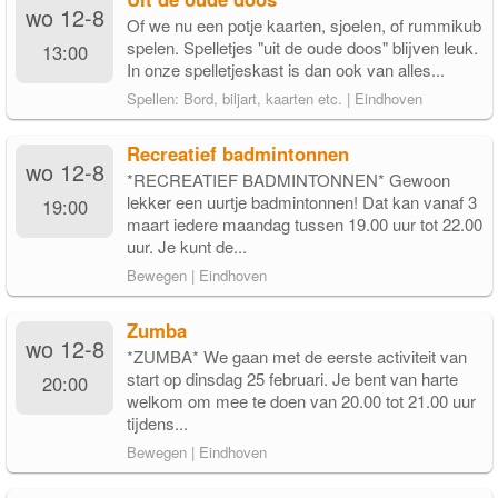
wo 12-8
Of we nu een potje kaarten, sjoelen, of rummikub
spelen. Spelletjes "uit de oude doos" blijven leuk.
13:00
In onze spelletjeskast is dan ook van alles...
Spellen: Bord, biljart, kaarten etc. | Eindhoven
Recreatief badmintonnen
wo 12-8
*RECREATIEF BADMINTONNEN* Gewoon
lekker een uurtje badmintonnen! Dat kan vanaf 3
19:00
maart iedere maandag tussen 19.00 uur tot 22.00
uur. Je kunt de...
Bewegen | Eindhoven
Zumba
wo 12-8
*ZUMBA* We gaan met de eerste activiteit van
start op dinsdag 25 februari. Je bent van harte
20:00
welkom om mee te doen van 20.00 tot 21.00 uur
tijdens...
Bewegen | Eindhoven