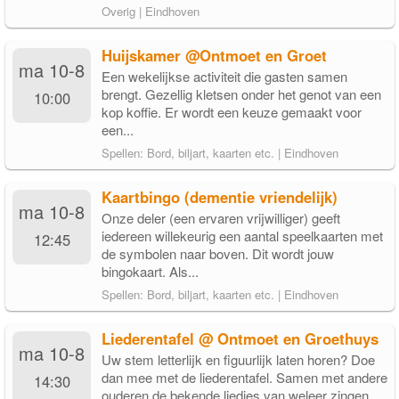
Overig | Eindhoven
Huijskamer @Ontmoet en Groet
ma 10-8
Een wekelijkse activiteit die gasten samen
brengt. Gezellig kletsen onder het genot van een
10:00
kop koffie. Er wordt een keuze gemaakt voor
een...
Spellen: Bord, biljart, kaarten etc. | Eindhoven
Kaartbingo (dementie vriendelijk)
ma 10-8
Onze deler (een ervaren vrijwilliger) geeft
iedereen willekeurig een aantal speelkaarten met
12:45
de symbolen naar boven. Dit wordt jouw
bingokaart. Als...
Spellen: Bord, biljart, kaarten etc. | Eindhoven
Liederentafel @ Ontmoet en Groethuys
ma 10-8
Uw stem letterlijk en figuurlijk laten horen? Doe
dan mee met de liederentafel. Samen met andere
14:30
ouderen de bekende liedjes van weleer zingen.