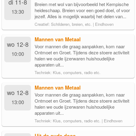
di 11-8
Breien met wol van bijvoorbeeld het Kempische
heideschaap. Breien voor een goed doel, of voor
13:30
jezelf. Alles is mogelijk waarbij het delen van...
Creatief: Schilderen, breien, etc. | Eindhoven
Mannen van Metaal
wo 12-8
Voor mannen die graag aanpakken, kom naar
Ontmoet en Groet. Tijdens deze stoere activiteit
10:00
halen we oude ijzerwaren huishoudelijke
apparaten uit...
Techniek: Klus, computers, radio etc.
Mannen van Metaal
wo 12-8
Voor mannen die graag aanpakken, kom naar
Ontmoet en Groet. Tijdens deze stoere activiteit
13:00
halen we oude ijzerwaren huishoudelijke
apparaten uit...
Techniek: Klus, computers, radio etc. | Eindhoven
Uit de oude doos