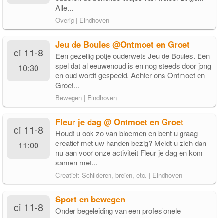
Alle...
Overig | Eindhoven
Jeu de Boules @Ontmoet en Groet
di 11-8
Een gezellig potje ouderwets Jeu de Boules. Een
spel dat al eeuwenoud is en nog steeds door jong
10:30
en oud wordt gespeeld. Achter ons Ontmoet en
Groet...
Bewegen | Eindhoven
Fleur je dag @ Ontmoet en Groet
di 11-8
Houdt u ook zo van bloemen en bent u graag
creatief met uw handen bezig? Meldt u zich dan
11:00
nu aan voor onze activiteit Fleur je dag en kom
samen met...
Creatief: Schilderen, breien, etc. | Eindhoven
Sport en bewegen
di 11-8
Onder begeleiding van een profesionele