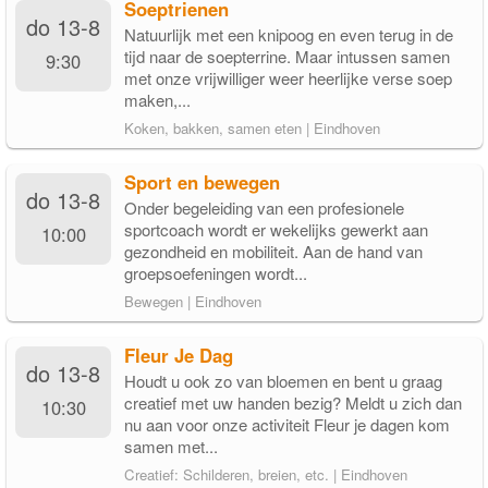
Soeptrienen
do 13-8
Natuurlijk met een knipoog en even terug in de
tijd naar de soepterrine. Maar intussen samen
9:30
met onze vrijwilliger weer heerlijke verse soep
maken,...
Koken, bakken, samen eten | Eindhoven
Sport en bewegen
do 13-8
Onder begeleiding van een profesionele
sportcoach wordt er wekelijks gewerkt aan
10:00
gezondheid en mobiliteit. Aan de hand van
groepsoefeningen wordt...
Bewegen | Eindhoven
Fleur Je Dag
do 13-8
Houdt u ook zo van bloemen en bent u graag
creatief met uw handen bezig? Meldt u zich dan
10:30
nu aan voor onze activiteit Fleur je dagen kom
samen met...
Creatief: Schilderen, breien, etc. | Eindhoven