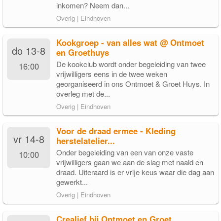
inkomen? Neem dan...
Overig | Eindhoven
Kookgroep - van alles wat @ Ontmoet
do 13-8
en Groethuys
De kookclub wordt onder begeleiding van twee
16:00
vrijwilligers eens in de twee weken
georganiseerd in ons Ontmoet & Groet Huys. In
overleg met de...
Overig | Eindhoven
Voor de draad ermee - Kleding
vr 14-8
herstelatelier...
Onder begeleiding van een van onze vaste
10:00
vrijwilligers gaan we aan de slag met naald en
draad. Uiteraard is er vrije keus waar die dag aan
gewerkt...
Overig | Eindhoven
Crealief bij Ontmoet en Groet