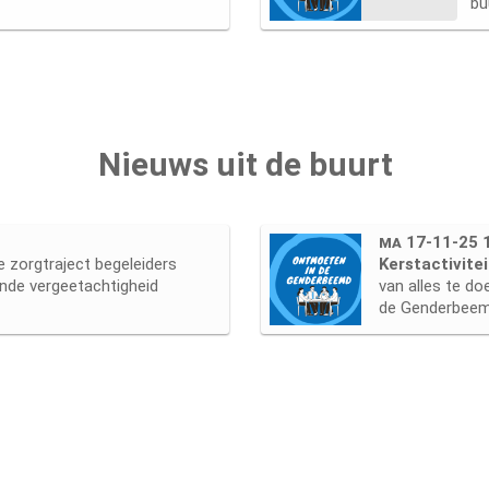
bu
Nieuws uit de buurt
ma 17-11-25 
e zorgtraject begeleiders
Kerstactivit
nde vergeetachtigheid
van alles te d
de Genderbeemd