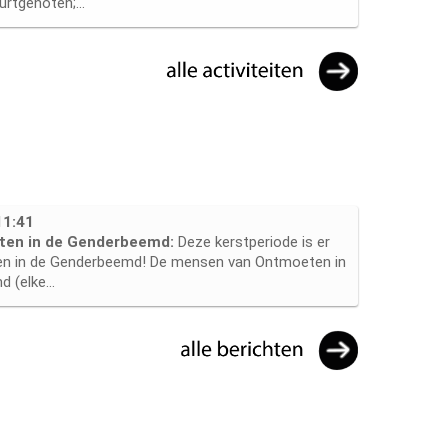
urtgenoten;...
11:41
eiten in de Genderbeemd:
Deze kerstperiode is er
oen in de Genderbeemd! De mensen van Ontmoeten in
 (elke...