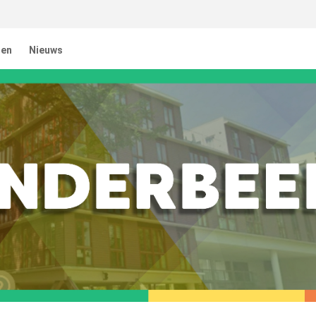
ten
Nieuws