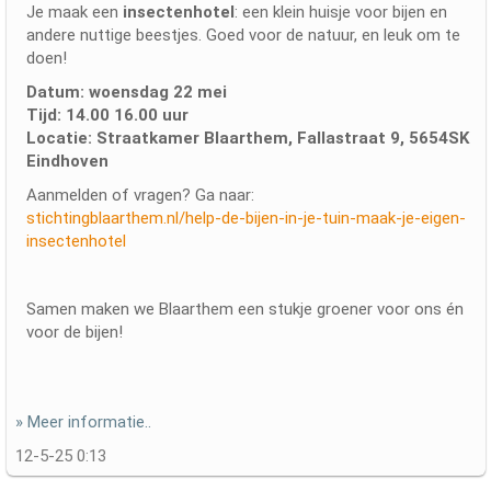
Je maak een
insectenhotel
: een klein huisje voor bijen en
andere nuttige beestjes. Goed voor de natuur, en leuk om te
doen!
Datum:
woensdag 22 mei
Tijd:
14.00 16.00 uur
Locatie:
Straatkamer Blaarthem,
Fallastraat 9, 5654SK
Eindhoven
Aanmelden of vragen? Ga naar:
stichtingblaarthem.nl/help-de-bijen-in-je-tuin-maak-je-eigen-
insectenhotel
Samen maken we Blaarthem een stukje groener voor ons én
voor de bijen!
» Meer informatie..
12-5-25 0:13