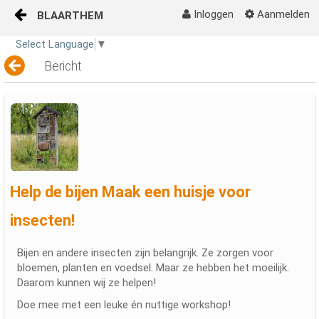
Inloggen
Aanmelden
BLAARTHEM
Naar content
Select Language
▼
Home
Bericht
Help de bijen Maak een huisje voor
insecten!
Bijen en andere insecten zijn belangrijk. Ze zorgen voor
bloemen, planten en voedsel. Maar ze hebben het moeilijk.
Daarom kunnen wij ze helpen!
Doe mee met een leuke én nuttige workshop!