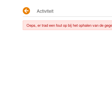
Activiteit
Oeps, er trad een fout op bij het ophalen van de geg