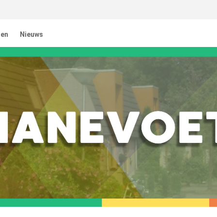
ten
Nieuws