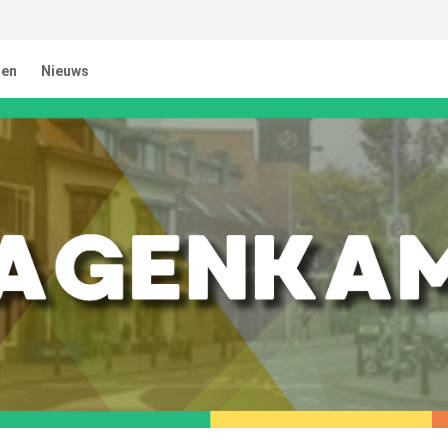
ten
Nieuws