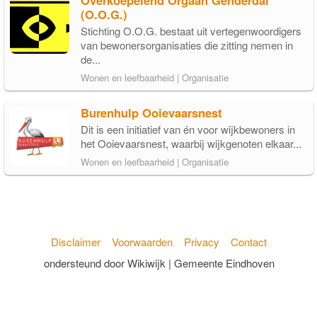
Overkoepelend Orgaan Genderdal
(O.O.G.)
Stichting O.O.G. bestaat uit vertegenwoordigers
van bewonersorganisaties die zitting nemen in
de...
Wonen en leefbaarheid | Organisatie
Burenhulp Ooievaarsnest
Dit is een initiatief van én voor wijkbewoners in
het Ooievaarsnest, waarbij wijkgenoten elkaar...
Wonen en leefbaarheid | Organisatie
Disclaimer
Voorwaarden
Privacy
Contact
ondersteund door Wikiwijk | Gemeente Eindhoven